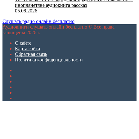
инопланетяне аудиокнига рассказ
05.08.2026
Слушать радио онлайн бесплатно
Аудиокниги слушать онлайн бесплатно © Все права
защищены 2026 г.
О сайте
Карта сайта
Обратная связь
Политика конфиденциальности
Twitter
YouTube
vk.com
Одноклассники
Telegram
RSS
Кнопка
«Наверх»