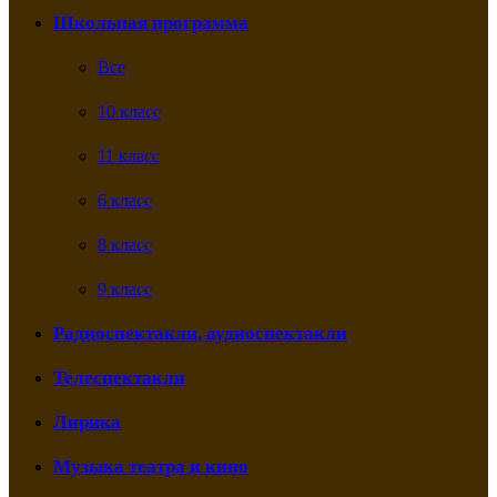
Школьная программа
Все
10 класс
11 класс
6 класс
8 класс
9 класс
Радиоспектакли, аудиоспектакли
Телеспектакли
Лирика
Музыка театра и кино