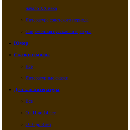
начало XX века
Литература советского периода
Современная русская литература
Юмор
Сказки и мифы
Все
Литературные сказки
Детская литература
Все
От 11 до 14 лет
От 6 до 8 лет