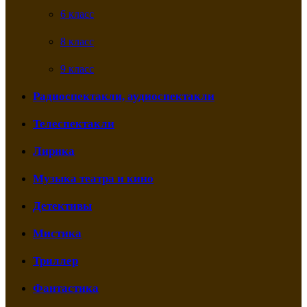
6 класс
8 класс
9 класс
Радиоспектакли, аудиоспектакли
Телеспектакли
Лирика
Музыка театра и кино
Детективы
Мистика
Триллер
Фантастика