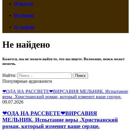
Фэнтези
История
О любви
Не найдено
Кажется, мы не можем найти то, что вы ищете. Возможно, поиск может
помочь.
Найти:
Популярные аудиокниги
❤ОДА НА РАССВЕТЕ❤ВИРСАВИЯ МЕЛЬНИК. Испытание
веры .Христианский роман, который изменит ваше сердце.
09.07.2026
❤ОДА НА РАССВЕТЕ❤ВИРСАВИЯ
МЕЛЬНИК. Испытание веры .Христианский
роман, который изменит ваше сердце.