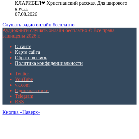
КЛАРИБЕЛ❤ Христианский рассказ. Для широкого
круга.
07.08.2026
Слушать радио онлайн бесплатно
Аудиокниги слушать онлайн бесплатно © Все права
защищены 2026 г.
О сайте
Карта сайта
Обратная связь
Политика конфиденциальности
Twitter
YouTube
vk.com
Одноклассники
Telegram
RSS
Кнопка «Наверх»