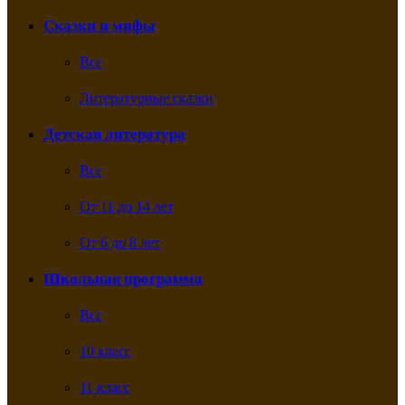
Сказки и мифы
Все
Литературные сказки
Детская литература
Все
От 11 до 14 лет
От 6 до 8 лет
Школьная программа
Все
10 класс
11 класс