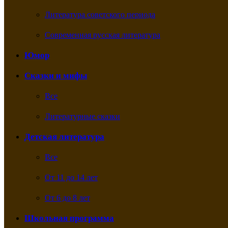
Литература советского периода
Современная русская литература
Юмор
Сказки и мифы
Все
Литературные сказки
Детская литература
Все
От 11 до 14 лет
От 6 до 8 лет
Школьная программа