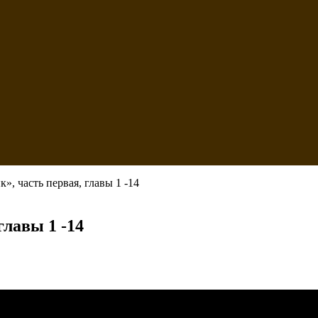
», часть первая, главы 1 -14
главы 1 -14