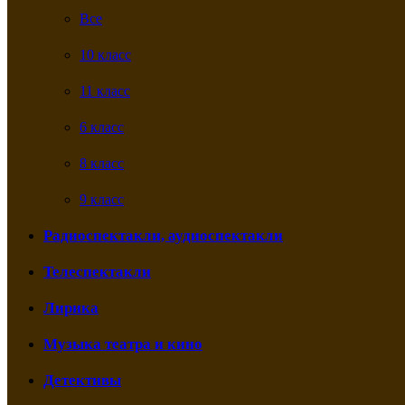
Все
10 класс
11 класс
6 класс
8 класс
9 класс
Радиоспектакли, аудиоспектакли
Телеспектакли
Лирика
Музыка театра и кино
Детективы