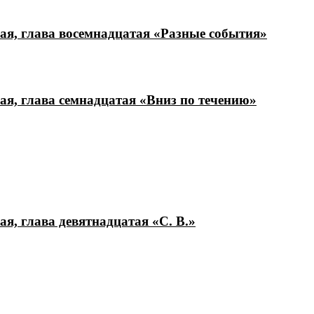
ая, глава восемнадцатая «Разные события»
ая, глава семнадцатая «Вниз по течению»
я, глава девятнадцатая «С. В.»