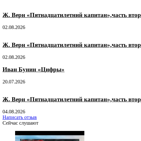
Ж. Верн «Пятнадцатилетний капитан»,часть втор
02.08.2026
Ж. Верн «Пятнадцатилетний капитан»,часть втор
02.08.2026
Иван Бунин «Цифры»
20.07.2026
Ж. Верн «Пятнадцатилетний капитан»,часть втора
04.08.2026
Написать отзыв
Сейчас слушают
Закрыть