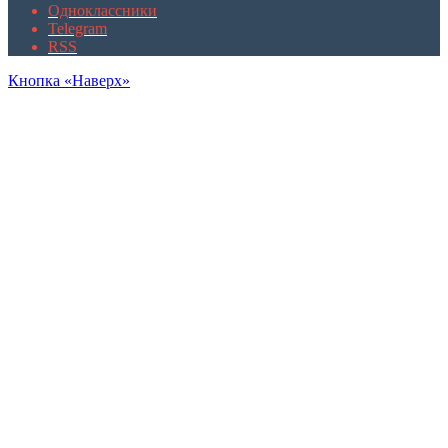
Одноклассники
Telegram
RSS
Кнопка «Наверх»