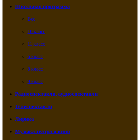
Школьная программа
Все
10 класс
11 класс
6 класс
8 класс
9 класс
Радиоспектакли, аудиоспектакли
Телеспектакли
Лирика
Музыка театра и кино