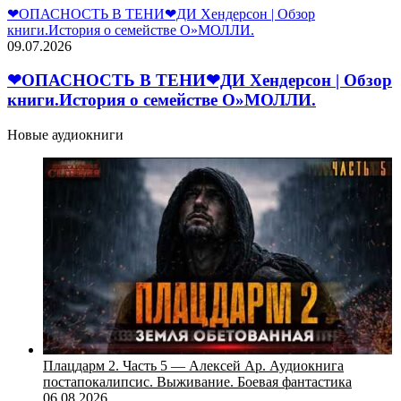
❤ОПАСНОСТЬ В ТЕНИ❤ДИ Хендерсон | Обзор
книги.История о семействе О»МОЛЛИ.
09.07.2026
❤ОПАСНОСТЬ В ТЕНИ❤ДИ Хендерсон | Обзор
книги.История о семействе О»МОЛЛИ.
Новые аудиокниги
Плацдарм 2. Часть 5 — Алексей Ар. Аудиокнига
постапокалипсис. Выживание. Боевая фантастика
06.08.2026