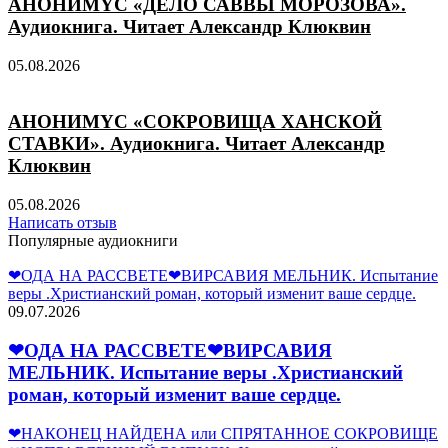
АНОНИМYС «ДЕЛО САВВЫ МОРОЗОВА».
Аудиокнига. Читает Александр Клюквин
05.08.2026
АНОНИМYС «СОКРОВИЩА ХАНСКОЙ
СТАВКИ». Аудиокнига. Читает Александр
Клюквин
05.08.2026
Написать отзыв
Популярные аудиокниги
❤ОДА НА РАССВЕТЕ❤ВИРСАВИЯ МЕЛЬНИК. Испытание
веры .Христианский роман, который изменит ваше сердце.
09.07.2026
❤ОДА НА РАССВЕТЕ❤ВИРСАВИЯ
МЕЛЬНИК. Испытание веры .Христианский
роман, который изменит ваше сердце.
❤НАКОНЕЦ НАЙДЕНА или СПРЯТАННОЕ СОКРОВИЩЕ