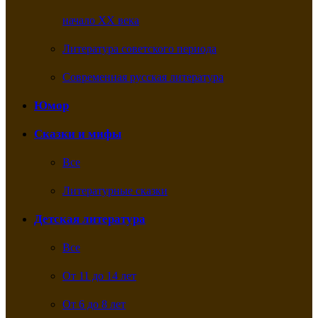
начало XX века
Литература советского периода
Современная русская литература
Юмор
Сказки и мифы
Все
Литературные сказки
Детская литература
Все
От 11 до 14 лет
От 6 до 8 лет