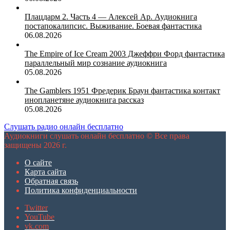
Плацдарм 2. Часть 4 — Алексей Ар. Аудиокнига
постапокалипсис. Выживание. Боевая фантастика
06.08.2026
The Empire of Ice Cream 2003 Джеффри Форд фантастика
параллельный мир сознание аудиокнига
05.08.2026
The Gamblers 1951 Фредерик Браун фантастика контакт
инопланетяне аудиокнига рассказ
05.08.2026
Слушать радио онлайн бесплатно
Аудиокниги слушать онлайн бесплатно © Все права
защищены 2026 г.
О сайте
Карта сайта
Обратная связь
Политика конфиденциальности
Twitter
YouTube
vk.com