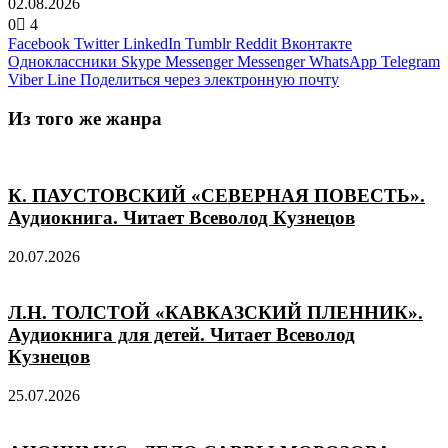
02.08.2026
0
4
Facebook
Twitter
LinkedIn
Tumblr
Reddit
Вконтакте
Одноклассники
Skype
Messenger
Messenger
WhatsApp
Telegram
Viber
Line
Поделиться через электронную почту
Из того же жанра
К. ПАУСТОВСКИЙ «СЕВЕРНАЯ ПОВЕСТЬ».
Аудиокнига. Читает Всеволод Кузнецов
20.07.2026
Л.Н. ТОЛСТОЙ «КАВКАЗСКИЙ ПЛЕННИК».
Аудиокнига для детей. Читает Всеволод
Кузнецов
25.07.2026