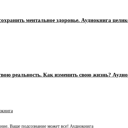
сохранить ментальное здоровье. Аудиокнига цели
 твою реальность. Как изменить свою жизнь? Ауди
иокнига
ание. Ваше подсознание может все! Аудиокнига