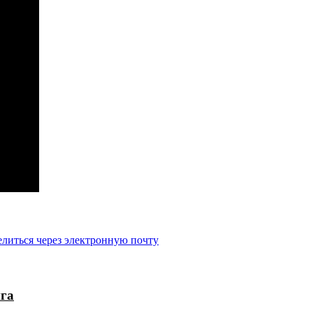
литься через электронную почту
ига