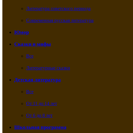
Литература советского периода
Современная русская литература
Юмор
Сказки и мифы
Все
Литературные сказки
Детская литература
Все
От 11 до 14 лет
От 6 до 8 лет
Школьная программа