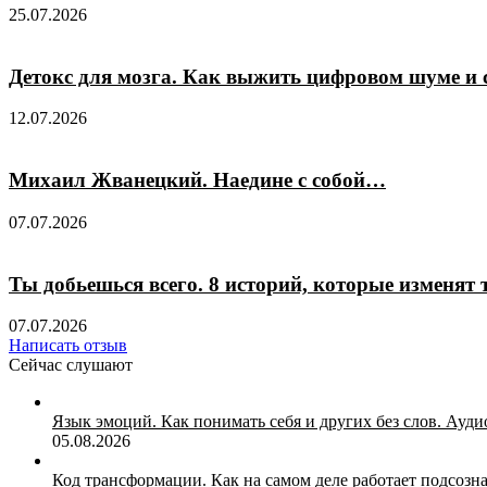
25.07.2026
Детокс для мозга. Как выжить цифровом шуме и 
12.07.2026
Михаил Жванецкий. Наедине с собой…
07.07.2026
Ты добьешься всего. 8 историй, которые изменят
07.07.2026
Написать отзыв
Сейчас слушают
Закрыть
Язык эмоций. Как понимать себя и других без слов. Ауд
05.08.2026
Код трансформации. Как на самом деле работает подсозн