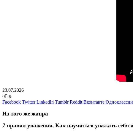
23.07.2026
0
9
Facebook
Twitter
LinkedIn
Tumblr
Reddit
Вконтакте
Одноклассн
Из того же жанра
7 правил уважения. Как научиться уважать себя 