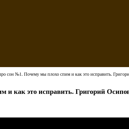
про сон №1. Почему мы плохо спим и как это исправить. Григор
м и как это исправить. Григорий Осипо