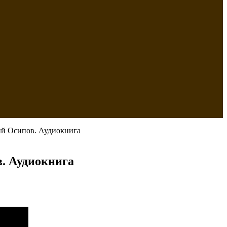
ий Осипов. Аудиокнига
в. Аудиокнига