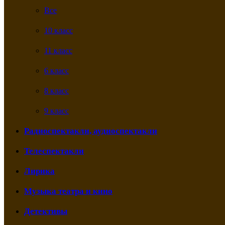
Все
10 класс
11 класс
6 класс
8 класс
9 класс
Радиоспектакли, аудиоспектакли
Телеспектакли
Лирика
Музыка театра и кино
Детективы