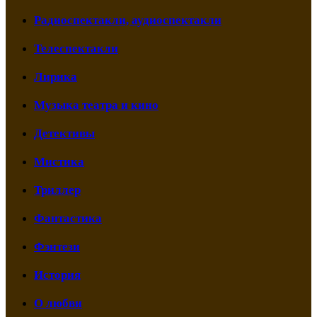
Радиоспектакли, аудиоспектакли
Телеспектакли
Лирика
Музыка театра и кино
Детективы
Мистика
Триллер
Фантастика
Фэнтези
История
О любви