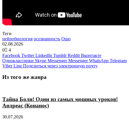
Теги
нейробиология
осознанность
Ошо
02.08.2026
0
4
Facebook
Twitter
LinkedIn
Tumblr
Reddit
Вконтакте
Одноклассники
Skype
Messenger
Messenger
WhatsApp
Telegram
Viber
Line
Поделиться через электронную почту
Из того же жанра
Тайна Боли! Один из самых мощных уроков!
Андреас (Конанос)
30.07.2026