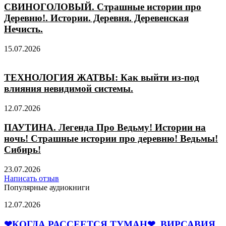
СВИНОГОЛОВЫЙ. Страшные истории про
Деревню!. Истории. Деревня. Деревенская
Нечисть.
15.07.2026
ТЕХНОЛОГИЯ ЖАТВЫ: Как выйти из-под
влияния невидимой системы.
12.07.2026
ПАУТИНА. Легенда Про Ведьму! Истории на
ночь! Страшные истории про деревню! Ведьмы!
Сибирь!
23.07.2026
Написать отзыв
Популярные аудиокниги
❤
12.07.2026
КОГДА
РАССЕЕТСЯ
❤КОГДА РАССЕЕТСЯ ТУМАН❤. ВИРСАВИЯ