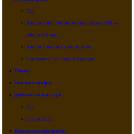
Все
Литература Серебряного века. Конец XIX —
начало XX века
Литература советского периода
Современная русская литература
Юмор
Сказки и мифы
Детская литература
Все
От 6 до 8 лет
Школьная программа