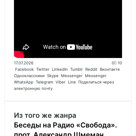
17.07.2026
0
10
Facebook
Twitter
LinkedIn
Tumblr
Reddit
Вконтакте
Одноклассники
Skype
Messenger
Messenger
WhatsApp
Telegram
Viber
Line
Поделиться через
электронную почту
Из того же жанра
Беседы на Радио «Свобода».
прот. Александр Шмеман.