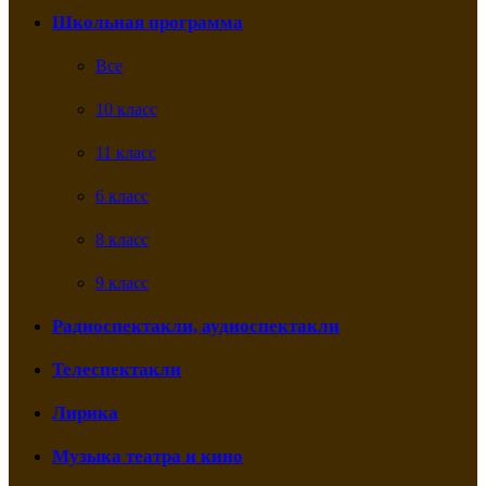
Школьная программа
Все
10 класс
11 класс
6 класс
8 класс
9 класс
Радиоспектакли, аудиоспектакли
Телеспектакли
Лирика
Музыка театра и кино