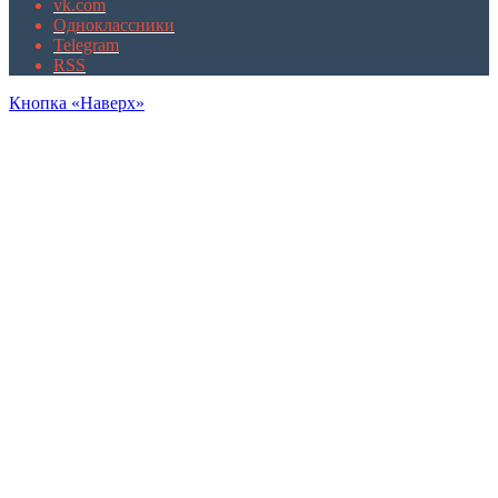
vk.com
Одноклассники
Telegram
RSS
Кнопка «Наверх»