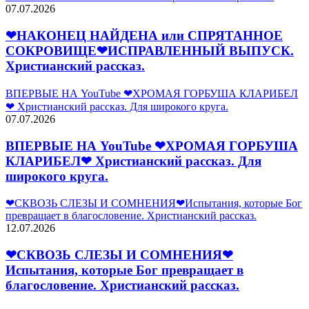
07.07.2026
❤НАКОНЕЦ НАЙДЕНА или СПРЯТАННОЕ
СОКРОВИЩЕ❤ИСПРАВЛЕННЫЙ ВЫПУСК.
Христианский рассказ.
ВПЕРВЫЕ НА YouTube ❤ХРОМАЯ ГОРБУША КЛАРИБЕЛ
❤ Христианский рассказ. Для широкого круга.
07.07.2026
ВПЕРВЫЕ НА YouTube ❤ХРОМАЯ ГОРБУША
КЛАРИБЕЛ❤ Христианский рассказ. Для
широкого круга.
❤СКВОЗЬ СЛЕЗЫ И СОМНЕНИЯ❤Испытания, которые Бог
превращает в благословение. Христианский рассказ.
12.07.2026
❤СКВОЗЬ СЛЕЗЫ И СОМНЕНИЯ❤
Испытания, которые Бог превращает в
благословение. Христианский рассказ.