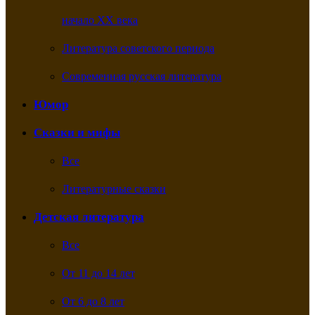
начало XX века
Литература советского периода
Современная русская литература
Юмор
Сказки и мифы
Все
Литературные сказки
Детская литература
Все
От 11 до 14 лет
От 6 до 8 лет