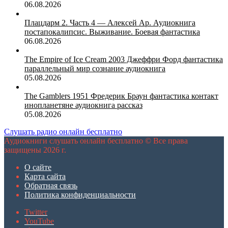
06.08.2026
Плацдарм 2. Часть 4 — Алексей Ар. Аудиокнига
постапокалипсис. Выживание. Боевая фантастика
06.08.2026
The Empire of Ice Cream 2003 Джеффри Форд фантастика
параллельный мир сознание аудиокнига
05.08.2026
The Gamblers 1951 Фредерик Браун фантастика контакт
инопланетяне аудиокнига рассказ
05.08.2026
Слушать радио онлайн бесплатно
Аудиокниги слушать онлайн бесплатно © Все права
защищены 2026 г.
О сайте
Карта сайта
Обратная связь
Политика конфиденциальности
Twitter
YouTube