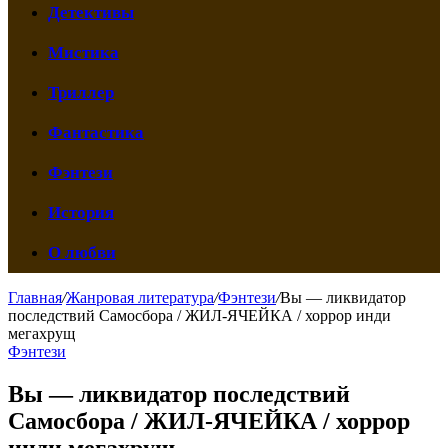
Детективы
Мистика
Триллер
Фантастика
Фэнтези
История
О любви
Главная
/
Жанровая литература
/
Фэнтези
/
Вы — ликвидатор
последствий Самосбора / ЖИЛ-ЯЧЕЙКА / хоррор инди
мегахрущ
Фэнтези
Вы — ликвидатор последствий
Самосбора / ЖИЛ-ЯЧЕЙКА / хоррор
инди мегахрущ