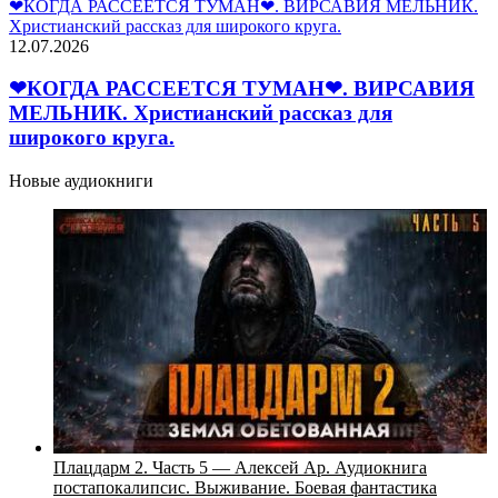
❤КОГДА РАССЕЕТСЯ ТУМАН❤. ВИРСАВИЯ МЕЛЬНИК.
Христианский рассказ для широкого круга.
12.07.2026
❤КОГДА РАССЕЕТСЯ ТУМАН❤. ВИРСАВИЯ
МЕЛЬНИК. Христианский рассказ для
широкого круга.
Новые аудиокниги
Плацдарм 2. Часть 5 — Алексей Ар. Аудиокнига
постапокалипсис. Выживание. Боевая фантастика