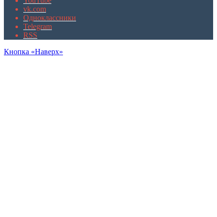
YouTube
vk.com
Одноклассники
Telegram
RSS
Кнопка «Наверх»