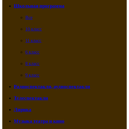
Школьная программа
Все
10 класс
11 класс
6 класс
8 класс
9 класс
Радиоспектакли, аудиоспектакли
Телеспектакли
Лирика
Музыка театра и кино