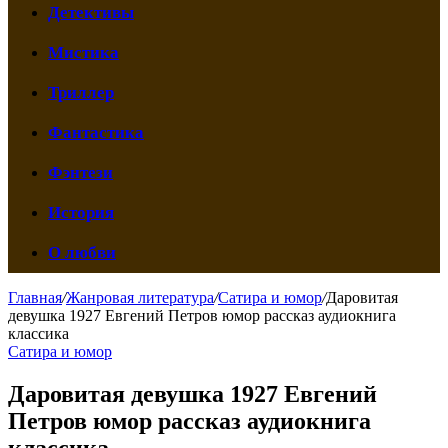
Детективы
Мистика
Триллер
Фантастика
Фэнтези
История
О любви
Главная
/
Жанровая литература
/
Сатира и юмор
/
Даровитая
девушка 1927 Евгений Петров юмор рассказ аудиокнига
классика
Сатира и юмор
Даровитая девушка 1927 Евгений
Петров юмор рассказ аудиокнига
классика