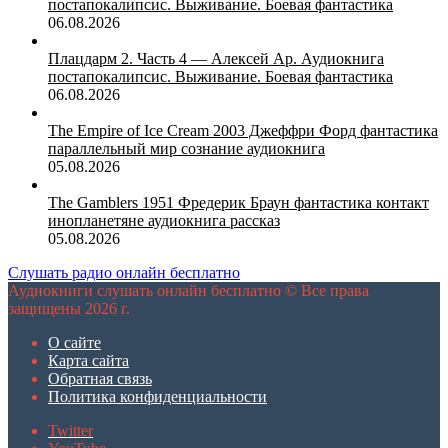
постапокалипсис. Выживание. Боевая фантастика
06.08.2026
Плацдарм 2. Часть 4 — Алексей Ар. Аудиокнига
постапокалипсис. Выживание. Боевая фантастика
06.08.2026
The Empire of Ice Cream 2003 Джеффри Форд фантастика
параллельный мир сознание аудиокнига
05.08.2026
The Gamblers 1951 Фредерик Браун фантастика контакт
инопланетяне аудиокнига рассказ
05.08.2026
Слушать радио онлайн бесплатно
Аудиокниги слушать онлайн бесплатно © Все права
защищены 2026 г.
О сайте
Карта сайта
Обратная связь
Политика конфиденциальности
Twitter