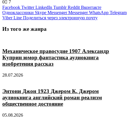
0
7
Facebook
Twitter
LinkedIn
Tumblr
Reddit
Вконтакте
Одноклассники
Skype
Messenger
Messenger
WhatsApp
Telegram
Viber
Line
Поделиться через электронную почту
Из того же жанра
Механическое правосудие 1907 Александр
Куприн юмор фантастика аудиокнига
изобретения рассказ
28.07.2026
Энтони Джон 1923 Джером К. Джером
аудиокнига английский роман реализм
общественное достояние
05.08.2026