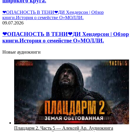
широкого круга.
❤ОПАСНОСТЬ В ТЕНИ❤ДИ Хендерсон | Обзор
книги.История о семействе О»МОЛЛИ.
09.07.2026
❤ОПАСНОСТЬ В ТЕНИ❤ДИ Хендерсон | Обзор
книги.История о семействе О»МОЛЛИ.
Новые аудиокниги
Плацдарм 2. Часть 5 — Алексей Ар. Аудиокнига