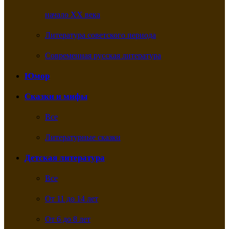
начало XX века
Литература советского периода
Современная русская литература
Юмор
Сказки и мифы
Все
Литературные сказки
Детская литература
Все
От 11 до 14 лет
От 6 до 8 лет