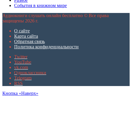
Разное
События в книжном мире
Аудиокниги слушать онлайн бесплатно © Все права
защищены 2026 г.
О сайте
Карта сайта
Обратная связь
Политика конфиденциальности
Twitter
YouTube
vk.com
Одноклассники
Telegram
RSS
Кнопка «Наверх»