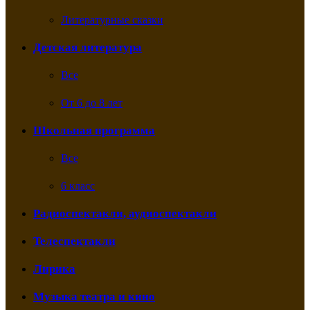
Литературные сказки
Детская литература
Все
От 6 до 8 лет
Школьная программа
Все
6 класс
Радиоспектакли, аудиоспектакли
Телеспектакли
Лирика
Музыка театра и кино