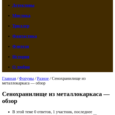
Детективы
Мистика
Триллер
Фантастика
Фэнтези
История
О любви
Главная
/
Форумы
/
Разное
/
Сенохранилище из
металлокаркаса — обзор
Сенохранилище из металлокаркаса —
обзор
В этой теме 0 ответов, 1 участник, последнее