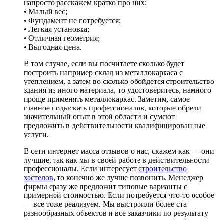
напросто расскажем кратко про них:
• Малый вес;
• Фундамент не потребуется;
• Легкая установка;
• Отличная геометрия;
• Выгодная цена.
В том случае, если вы посчитаете сколько будет
построить например склад из металлокаркаса с
утеплением, а затем во сколько обойдется строительство
здания из иного материала, то удостоверитесь, намного
проще применять металлокаркас. Заметим, самое
главное подыскать профессионалов, которые обрели
значительный опыт в этой области и сумеют
предложить в действительности квалифицированные
услуги.
В сети интернет масса отзывов о нас, скажем как — они
лучшие, так как мы в своей работе в действительности
профессионалы. Если интересует
строительство
хостелов
, то конечно же лучше позвонить. Менеджер
фирмы сразу же предложит типовые варианты с
примерной стоимостью. Если потребуется что-то особое
— все тоже реализуем. Мы выстроили более ста
разнообразных объектов и все заказчики по результату