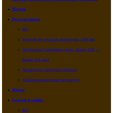
Поэзия
Русская проза
Все
Золотой век русской литературы, XIX век
Литература Серебряного века. Конец XIX —
начало XX века
Литература советского периода
Современная русская литература
Юмор
Сказки и мифы
Все