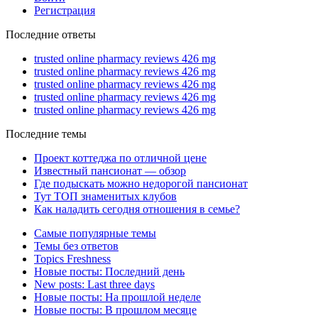
Регистрация
Последние ответы
trusted online pharmacy reviews 426 mg
trusted online pharmacy reviews 426 mg
trusted online pharmacy reviews 426 mg
trusted online pharmacy reviews 426 mg
trusted online pharmacy reviews 426 mg
Последние темы
Проект коттеджа по отличной цене
Известный пансионат — обзор
Где подыскать можно недорогой пансионат
Тут ТОП знаменитых клубов
Как наладить сегодня отношения в семье?
Самые популярные темы
Темы без ответов
Topics Freshness
Новые посты: Последний день
New posts: Last three days
Новые посты: На прошлой неделе
Новые посты: В прошлом месяце