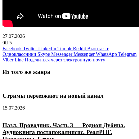
27.07.2026
0
5
Facebook
Twitter
LinkedIn
Tumblr
Reddit
Вконтакте
Одноклассники
Skype
Messenger
Messenger
WhatsApp
Telegram
Viber
Line
Поделиться через электронную почту
Из того же жанра
Стримы переезжают на новый канал
15.07.2026
Пазл. Проводник. Часть 3 — Родион Дубина.
Аудиокнига постапокалипсис. РеалРПГ.
Попаданцы. Стикс