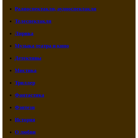
Радиоспектакли, аудиоспектакли
Телеспектакли
Лирика
Музыка театра и кино
Детективы
Мистика
Триллер
Фантастика
Фэнтези
История
О любви