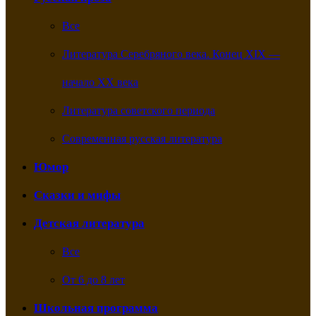
Все
Литература Серебряного века. Конец XIX —
начало XX века
Литература советского периода
Современная русская литература
Юмор
Сказки и мифы
Детская литература
Все
От 6 до 8 лет
Школьная программа