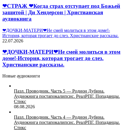
❤СТРАЖ ❤Когда страх отступает под Божьей
защитой | Ди Хендерсон | Христианская
аудиокнига
❤ДОЧКИ-МАТЕРИ❤Не смей молиться в этом доме!-
История, которая трогает до слез. Христианские рассказы.
22.07.2026
❤ДОЧКИ-МАТЕРИ❤Не смей молиться в этом
доме!-История, которая трогает до слез.
Христианские рассказы.
Новые аудиокниги
Пазл. Проводник. Часть 5 — Родион Дубина.
Аудиокнига постапокалипсис. РеалРПГ. Попаданцы.
Стикс
08.08.2026
Пазл. Проводник. Часть 4 — Родион Дубина.
Аудиокнига постапокалипсис. РеалРПГ. Попаданцы.
Стикс