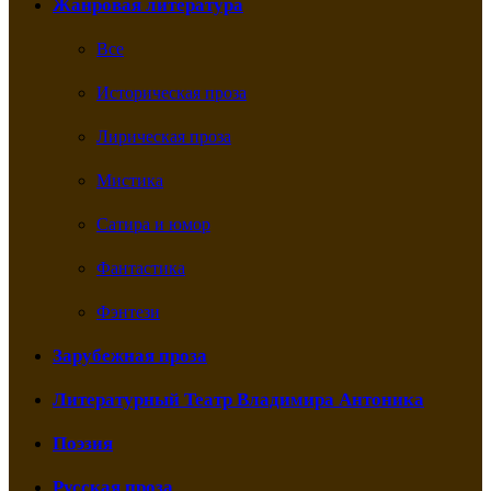
Жанровая литература
Все
Историческая проза
Лирическая проза
Мистика
Сатира и юмор
Фантастика
Фэнтези
Зарубежная проза
Литературный Театр Владимира Антоника
Поэзия
Русская проза